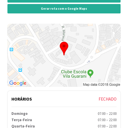
Gerar rota com o Google Maps
HORÁRIOS
FECHADO
Domingo
07:00
–
22:00
Terça-Feira
07:00
–
22:00
Quarta-Feira
07:00
–
22:00