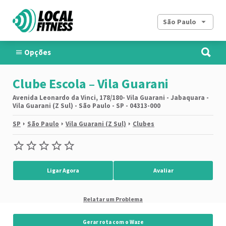
São Paulo
Opções
Clube Escola – Vila Guarani
Avenida Leonardo da Vinci, 178/180- Vila Guarani - Jabaquara -
Vila Guarani (Z Sul) - São Paulo - SP - 04313-000
SP
São Paulo
Vila Guarani (Z Sul)
Clubes
Ligar Agora
Avaliar
Relatar um Problema
Gerar rota com o Waze