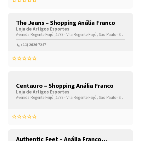
The Jeans – Shopping Anália Franco
Loja de Artigos Esportes
Avenida Regente Feijó ,1739 -
Vila Regente Feijó,
São Paulo-
São Paulo(SP)
(11) 2626-7247
Centauro – Shopping Anália Franco
Loja de Artigos Esportes
Avenida Regente Feijó ,1739 -
Vila Regente Feijó,
São Paulo-
São Paulo(SP)
Authentic Feet – Anália Franco