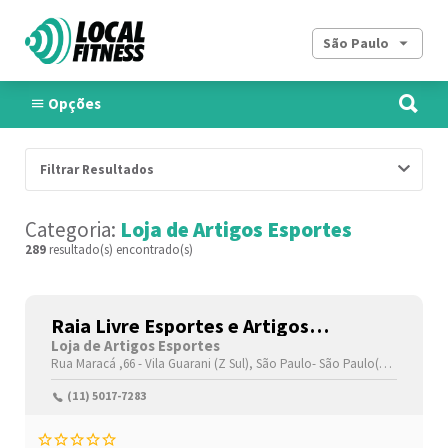
São Paulo
Opções
Filtrar Resultados
Categoria:
Loja de Artigos Esportes
289
resultado(s) encontrado(s)
Raia Livre Esportes e Artigos
Esportivos
Loja de Artigos Esportes
Rua Maracá ,66 -
Vila Guarani (Z Sul),
São Paulo-
São Paulo(SP)
,0431321
(11) 5017-7283