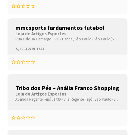
mmcsports fardamentos futebol
Loja de Artigos Esportes
Rua Heloísa Camargo ,556 -
Penha,
São Paulo-
São Paulo(SP)
,03650010
(11) 2791-1754
Tribo dos Pés – Anália Franco Shopping
Loja de Artigos Esportes
Avenida Regente Feijó ,1739 -
Vila Regente Feijó,
São Paulo-
São Paulo(SP)