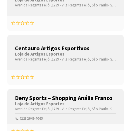
Shopping
Avenida Regente Feijó ,1739 -
Vila Regente Feijó,
São Paulo-
São Paulo(SP)
Centauro Artigos Esportivos
Loja de Artigos Esportes
Avenida Regente Feijó ,1739 -
Vila Regente Feijó,
São Paulo-
São Paulo(SP)
Deny Sports – Shopping Anália Franco
Loja de Artigos Esportes
Avenida Regente Feijó ,1739 -
Vila Regente Feijó,
São Paulo-
São Paulo(SP)
(11) 2643-4063