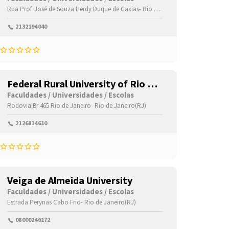
Rua Prof. José de Souza Herdy
Duque de Caxias-
Rio de Janeiro(RJ)
2132194040
Federal Rural University of Rio de
Janeiro
Faculdades / Universidades / Escolas
Rodovia Br 465
Rio de Janeiro-
Rio de Janeiro(RJ)
2126814610
Veiga de Almeida University
Faculdades / Universidades / Escolas
Estrada Perynas
Cabo Frio-
Rio de Janeiro(RJ)
08000246172