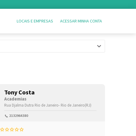
LOCAIS E EMPRESAS
ACESSAR MINHA CONTA
Tony Costa
Academias
aneiro(RJ)
Rua Djalma Dutra
,24358580
Rio de Janeiro-
Rio de Janeiro(RJ)
2132964380