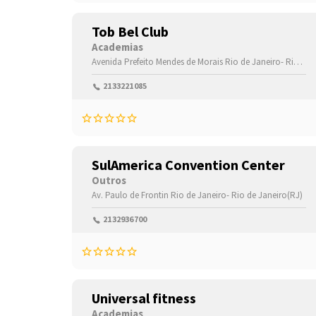
Tob Bel Club
Academias
Avenida Prefeito Mendes de Morais
Rio de Janeiro-
Rio de Janeiro(RJ)
2133221085
SulAmerica Convention Center
Outros
Av. Paulo de Frontin
Rio de Janeiro-
Rio de Janeiro(RJ)
2132936700
Universal fitness
Academias