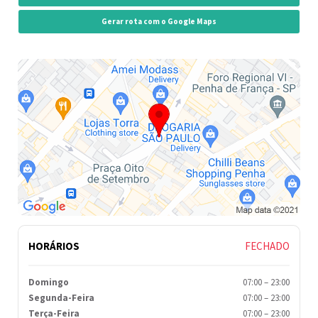
Gerar rota com o Google Maps
HORÁRIOS
FECHADO
Domingo
07:00
–
23:00
Segunda-Feira
07:00
–
23:00
Terça-Feira
07:00
–
23:00