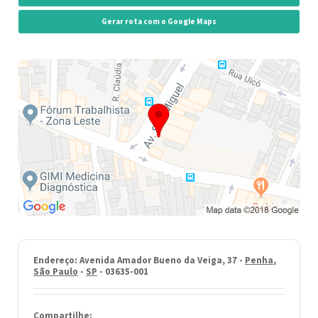
Gerar rota com o Google Maps
Endereço: Avenida Amador Bueno da Veiga, 37 -
Penha
,
São Paulo
-
SP
- 03635-001
Compartilhe: