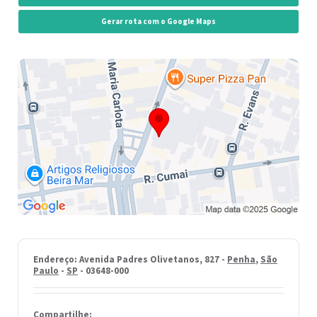
Gerar rota com o Google Maps
Endereço: Avenida Padres Olivetanos, 827 -
Penha
,
São
Paulo
-
SP
- 03648-000
Compartilhe: