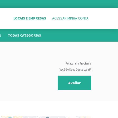
LOCAIS E EMPRESAS
ACESSAR MINHA CONTA
S
TODAS CATEGORIAS
Relatar um Problema
Você é o Dono Desse Local?
Avaliar