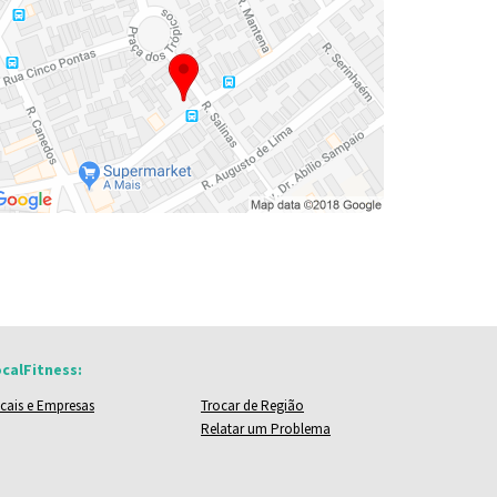
calFitness:
cais e Empresas
Trocar de Região
Relatar um Problema