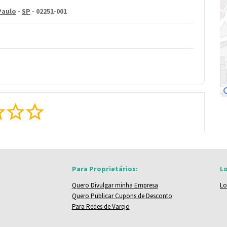
Paulo
-
SP
- 02251-001
Para Proprietários:
Lo
Quero Divulgar minha Empresa
Lo
Quero Publicar Cupons de Desconto
Para Redes de Varejo