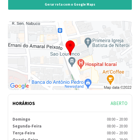
Gerar rota com o Google Maps
HORÁRIOS
ABERTO
Domingo
08:00
–
20:00
Segunda-Feira
08:00
–
20:00
Terça-Feira
08:00
–
20:00
Quarta-Feira
08:00
–
20:00