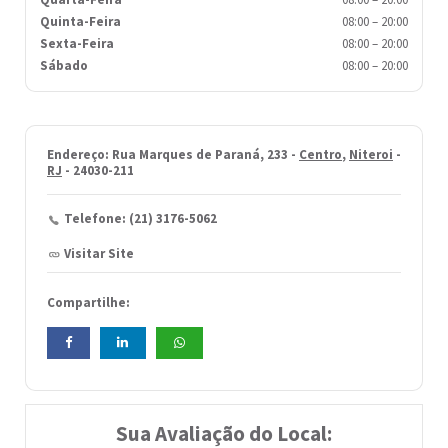
Quinta-Feira
08:00
–
20:00
Sexta-Feira
08:00
–
20:00
Sábado
08:00
–
20:00
Endereço: Rua Marques de Paraná, 233 -
Centro
,
Niteroi
-
RJ
- 24030-211
Telefone: (21) 3176-5062
Visitar Site
Compartilhe:
Sua Avaliação do Local: