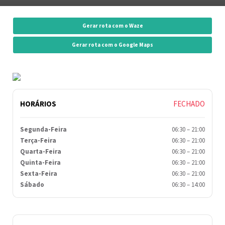
Gerar rota com o Waze
Gerar rota com o Google Maps
HORÁRIOS
FECHADO
Segunda-Feira
06:30
–
21:00
Terça-Feira
06:30
–
21:00
Quarta-Feira
06:30
–
21:00
Quinta-Feira
06:30
–
21:00
Sexta-Feira
06:30
–
21:00
Sábado
06:30
–
14:00