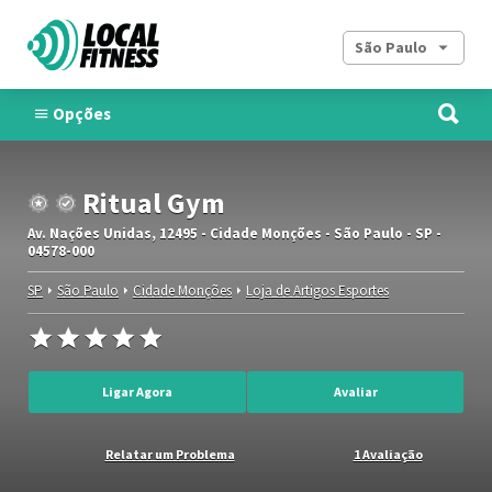
São Paulo
Opções
Ritual Gym
Av. Nações Unidas, 12495 - Cidade Monções - São Paulo - SP -
04578-000
SP
São Paulo
Cidade Monções
Loja de Artigos Esportes
Ligar Agora
Avaliar
Relatar um Problema
1 Avaliação