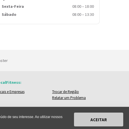
Sexta-Feira
08:00
–
18:00
Sábado
08:00
–
13:30
nster
calFitness:
cais e Empresas
Trocar de Região
Relatar um Problema
do de seu interesse. Ao utilizar nossos
ACEITAR