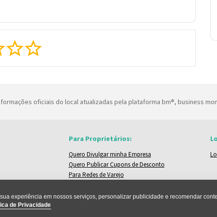
formações oficiais do local atualizadas pela plataforma bm®, business mo
Para Proprietários:
Lo
Quero Divulgar minha Empresa
Lo
Quero Publicar Cupons de Desconto
Para Redes de Varejo
ua experiência em nossos serviços, personalizar publicidade e recomendar conteú
ica de Privacidade