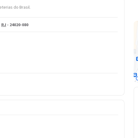
terias do Brasil.
-
RJ
- 24020-080