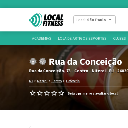
Local:
São Paulo
ACADEMIAS
LOJA DE ARTIGOS ESPORTES
CLUBES
Rua da Conceição
Rua da Conceição, 73 - Centro - Niteroi - RJ - 2402
RJ
Niteroi
Centro
Cafeteria
Seja o primeiro a avaliar o local