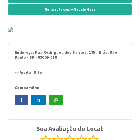
Gerar rota com o Google Maps
Endereço: Rua Rodrigues dos Santos, 185 -
Brás
,
São
Paulo
-
SP
- 03009-010
Visitar Site
Compartilhe:
Sua Avaliação do Local: